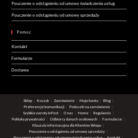
Pouczenie o odstąpieniu od umowy świadczenia usług
Pouczenie o odstąpieniu od umowy sprzedaży
Pomoc
Kontakt
Formularze
Dostawa
Sklep
Koszyk
Zamówienie
Moje konto
Blog
Preferencje komunikacji
Poduszki na zamówienie
Szybkie zwroty InPost
O nas
Home
Regulamin
Polityka prywatności
Odbiorcy danych osobowych
Formularze
Klauzula informacyjna dla Klientów Sklepu
Pouczenie o odstąpieniu od umowy sprzedaży
Pouczenie o odstąpieniu od umowy świadczenia usług
Kontakt