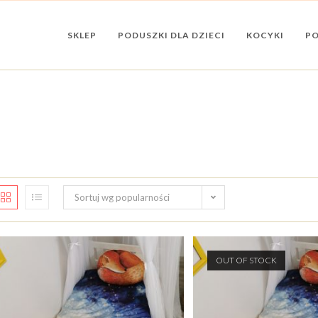
SKLEP
PODUSZKI DLA DZIECI
KOCYKI
PO
Sortuj wg popularności
OUT OF STOCK