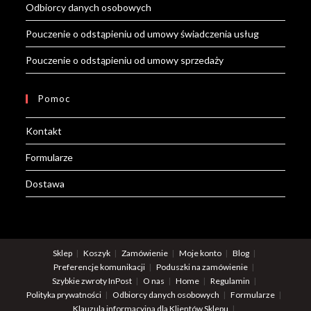
Odbiorcy danych osobowych
Pouczenie o odstąpieniu od umowy świadczenia usług
Pouczenie o odstąpieniu od umowy sprzedaży
Pomoc
Kontakt
Formularze
Dostawa
Sklep
Koszyk
Zamówienie
Moje konto
Blog
Preferencje komunikacji
Poduszki na zamówienie
Szybkie zwroty InPost
O nas
Home
Regulamin
Polityka prywatności
Odbiorcy danych osobowych
Formularze
Klauzula informacyjna dla Klientów Sklepu