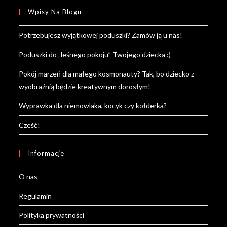
your
Wpisy Na Blogu
application
Potrzebujesz wyjątkowej poduszki? Zamów ją u nas!
Poduszki do „leśnego pokoju” Twojego dziecka :)
Pokój marzeń dla małego kosmonauty? Tak, bo dziecko z
wyobraźnią będzie kreatywnym dorosłym!
Wyprawka dla niemowlaka, kocyk czy kołderka?
Cześć!
Informacje
O nas
Regulamin
Polityka prywatności