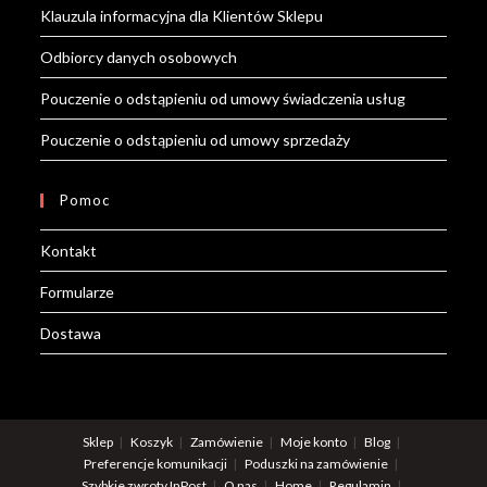
Klauzula informacyjna dla Klientów Sklepu
Odbiorcy danych osobowych
Pouczenie o odstąpieniu od umowy świadczenia usług
Pouczenie o odstąpieniu od umowy sprzedaży
Pomoc
Kontakt
Formularze
Dostawa
Sklep
Koszyk
Zamówienie
Moje konto
Blog
Preferencje komunikacji
Poduszki na zamówienie
Szybkie zwroty InPost
O nas
Home
Regulamin